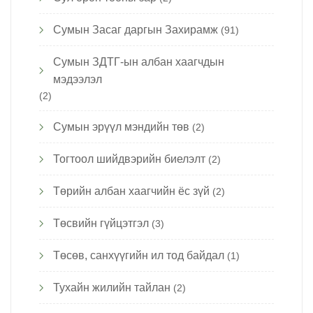
Сумын Засаг даргын Захирамж
(91)
Сумын ЗДТГ-ын албан хаагчдын
мэдээлэл
(2)
Сумын эрүүл мэндийн төв
(2)
Тогтоол шийдвэрийн биелэлт
(2)
Төрийн албан хаагчийн ёс зүй
(2)
Төсвийн гүйцэтгэл
(3)
Төсөв, санхүүгийн ил тод байдал
(1)
Тухайн жилийн тайлан
(2)