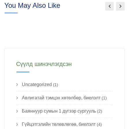
You May Also Like
Сүүлд шинэчлэгдсэн
Uncategorized
(1)
Авлигатай тэмцэх хөтөлбөр, биелэлт
(1)
Баяннуур сумын 1 дүгээр сургууль
(2)
Гүйцэтгэлийн төлөвлөгөө, биелэлт
(4)