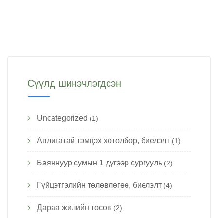
Сүүлд шинэчлэгдсэн
Uncategorized
(1)
Авлигатай тэмцэх хөтөлбөр, биелэлт
(1)
Баяннуур сумын 1 дүгээр сургууль
(2)
Гүйцэтгэлийн төлөвлөгөө, биелэлт
(4)
Дараа жилийн төсөв
(2)