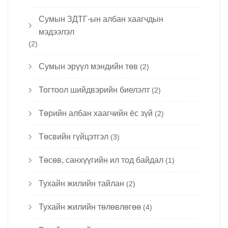
Сумын ЗДТГ-ын албан хаагчдын
мэдээлэл
(2)
Сумын эрүүл мэндийн төв
(2)
Тогтоол шийдвэрийн биелэлт
(2)
Төрийн албан хаагчийн ёс зүй
(2)
Төсвийн гүйцэтгэл
(3)
Төсөв, санхүүгийн ил тод байдал
(1)
Тухайн жилийн тайлан
(2)
Тухайн жилийн төлөвлөгөө
(4)