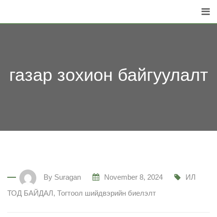
Skip
to
content
газар зохион байгуулалт
By
Suragan
November 8, 2024
ИЛ
ТОД БАЙДАЛ
,
Тогтоол шийдвэрийн биелэлт