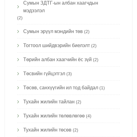
Сумын ЗДТГ-ын албан хаагчдын
мэдээлэл
(2)
Сумын эрүүл мэндийн төв
(2)
Тогтоол шийдвэрийн биелэлт
(2)
Төрийн албан хаагчийн ёс зүй
(2)
Төсвийн гүйцэтгэл
(3)
Төсөв, санхүүгийн ил тод байдал
(1)
Тухайн жилийн тайлан
(2)
Тухайн жилийн төлөвлөгөө
(4)
Тухайн жилийн төсөв
(2)