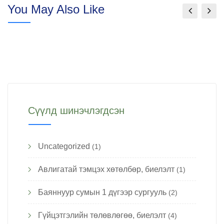
You May Also Like
Сүүлд шинэчлэгдсэн
Uncategorized
(1)
Авлигатай тэмцэх хөтөлбөр, биелэлт
(1)
Баяннуур сумын 1 дүгээр сургууль
(2)
Гүйцэтгэлийн төлөвлөгөө, биелэлт
(4)