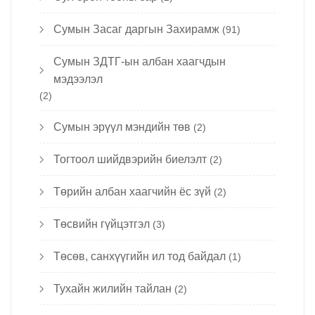
Сумын Засаг даргын Захирамж
(91)
Сумын ЗДТГ-ын албан хаагчдын
мэдээлэл
(2)
Сумын эрүүл мэндийн төв
(2)
Тогтоол шийдвэрийн биелэлт
(2)
Төрийн албан хаагчийн ёс зүй
(2)
Төсвийн гүйцэтгэл
(3)
Төсөв, санхүүгийн ил тод байдал
(1)
Тухайн жилийн тайлан
(2)