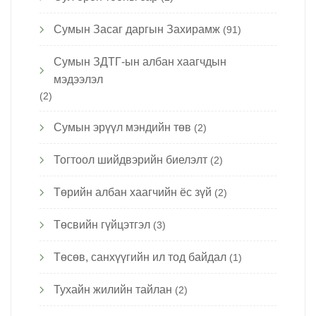
Сумын Засаг даргын Захирамж
(91)
Сумын ЗДТГ-ын албан хаагчдын
мэдээлэл
(2)
Сумын эрүүл мэндийн төв
(2)
Тогтоол шийдвэрийн биелэлт
(2)
Төрийн албан хаагчийн ёс зүй
(2)
Төсвийн гүйцэтгэл
(3)
Төсөв, санхүүгийн ил тод байдал
(1)
Тухайн жилийн тайлан
(2)