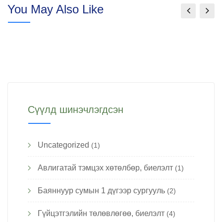
You May Also Like
Сүүлд шинэчлэгдсэн
Uncategorized
(1)
Авлигатай тэмцэх хөтөлбөр, биелэлт
(1)
Баяннуур сумын 1 дүгээр сургууль
(2)
Гүйцэтгэлийн төлөвлөгөө, биелэлт
(4)