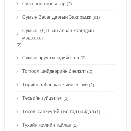
Сул орон тооны зар
(2)
Сумын Засаг даргын Захирамж
(91)
Сумын ЗДТГ-ын албан хаагчдын
мэдээлэл
(2)
Сумын эрүүл мэндийн төв
(2)
Тогтоол шийдвэрийн биелэлт
(2)
Төрийн албан хаагчийн ёс зүй
(2)
Төсвийн гүйцэтгэл
(3)
Төсөв, санхүүгийн ил тод байдал
(1)
Тухайн жилийн тайлан
(2)