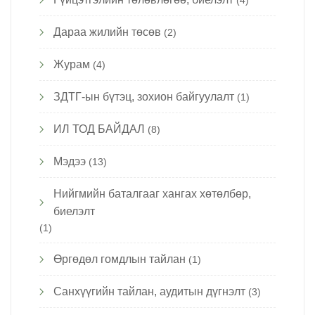
(4)
Дараа жилийн төсөв
(2)
Журам
(4)
ЗДТГ-ын бүтэц, зохион байгуулалт
(1)
ИЛ ТОД БАЙДАЛ
(8)
Мэдээ
(13)
Нийгмийн баталгааг хангах хөтөлбөр,
биелэлт
(1)
Өргөдөл гомдлын тайлан
(1)
Санхүүгийн тайлан, аудитын дүгнэлт
(3)