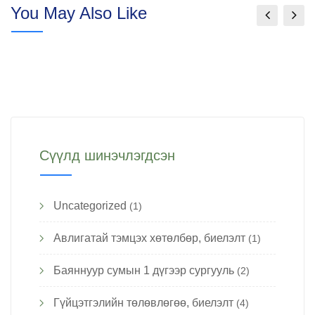
You May Also Like
Сүүлд шинэчлэгдсэн
Uncategorized
(1)
Авлигатай тэмцэх хөтөлбөр, биелэлт
(1)
Баяннуур сумын 1 дүгээр сургууль
(2)
Гүйцэтгэлийн төлөвлөгөө, биелэлт
(4)