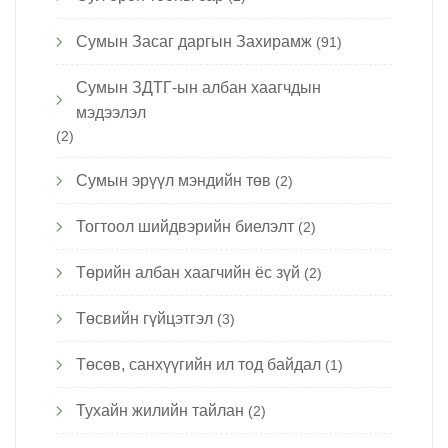
Сумын Засаг даргын Захирамж
(91)
Сумын ЗДТГ-ын албан хаагчдын
мэдээлэл
(2)
Сумын эрүүл мэндийн төв
(2)
Тогтоол шийдвэрийн биелэлт
(2)
Төрийн албан хаагчийн ёс зүй
(2)
Төсвийн гүйцэтгэл
(3)
Төсөв, санхүүгийн ил тод байдал
(1)
Тухайн жилийн тайлан
(2)