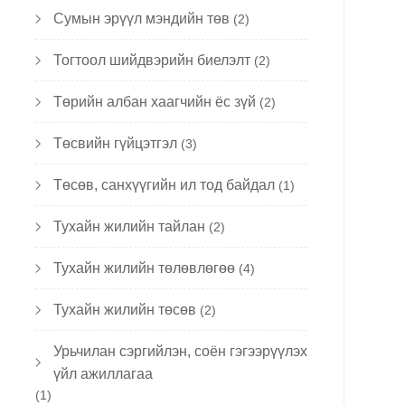
Сумын эрүүл мэндийн төв
(2)
Тогтоол шийдвэрийн биелэлт
(2)
Төрийн албан хаагчийн ёс зүй
(2)
Төсвийн гүйцэтгэл
(3)
Төсөв, санхүүгийн ил тод байдал
(1)
Тухайн жилийн тайлан
(2)
Тухайн жилийн төлөвлөгөө
(4)
Тухайн жилийн төсөв
(2)
Урьчилан сэргийлэн, соён гэгээрүүлэх
үйл ажиллагаа
(1)