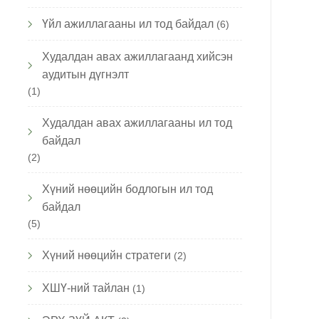
Үйл ажиллагааны ил тод байдал
(6)
Худалдан авах ажиллагаанд хийсэн
аудитын дүгнэлт
(1)
Худалдан авах ажиллагааны ил тод
байдал
(2)
Хүний нөөцийн бодлогын ил тод
байдал
(5)
Хүний нөөцийн стратеги
(2)
ХШҮ-ний тайлан
(1)