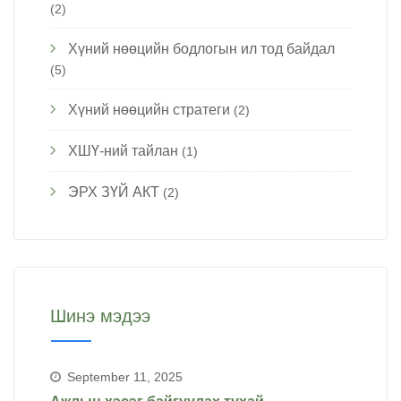
(2)
Хүний нөөцийн бодлогын ил тод байдал
(5)
Хүний нөөцийн стратеги
(2)
ХШҮ-ний тайлан
(1)
ЭРХ ЗҮЙ АКТ
(2)
Шинэ мэдээ
September 11, 2025