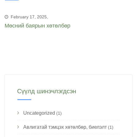
February 17, 2025,
Мөсний баярын хөтөлбөр
Сүүлд шинэчлэгдсэн
Uncategorized
(1)
Авлигатай тэмцэх хөтөлбөр, биелэлт
(1)