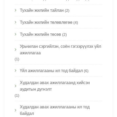
Тухайн жилийн тайлан
(2)
Тухайн жилийн төлөвлөгөө
(4)
Тухайн жилийн төсөв
(2)
Урьчилан сэргийлэн, соён гэгээрүүлэх үйл
ажиллагаа
(1)
Үйл ажиллагааны ил тод байдал
(6)
Худалдан авах ажиллагаанд хийсэн
аудитын дүгнэлт
(1)
Худалдан авах ажиллагааны ил тод
байдал