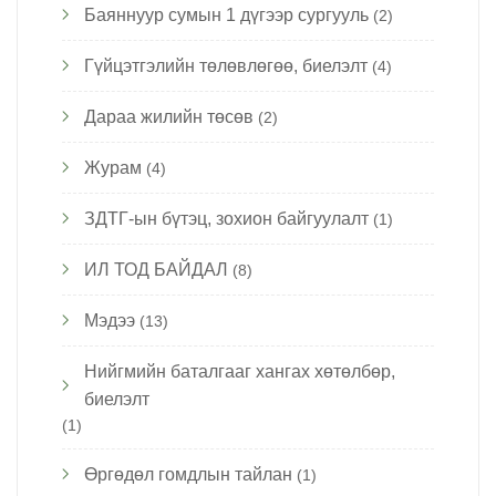
Баяннуур сумын 1 дүгээр сургууль
(2)
Гүйцэтгэлийн төлөвлөгөө, биелэлт
(4)
Дараа жилийн төсөв
(2)
Журам
(4)
ЗДТГ-ын бүтэц, зохион байгуулалт
(1)
ИЛ ТОД БАЙДАЛ
(8)
Мэдээ
(13)
Нийгмийн баталгааг хангах хөтөлбөр,
биелэлт
(1)
Өргөдөл гомдлын тайлан
(1)