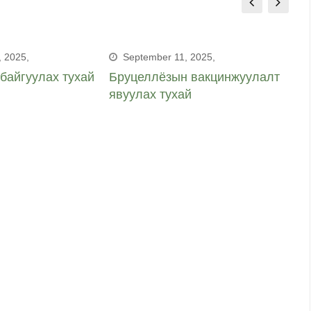
 2025,
September 11, 2025,
байгуулах тухай
Бруцеллёзын вакцинжуулалт
Аж
явуулах тухай