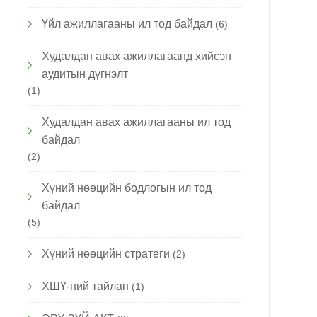
Үйл ажиллагааны ил тод байдал
(6)
Худалдан авах ажиллагаанд хийсэн
аудитын дүгнэлт
(1)
Худалдан авах ажиллагааны ил тод
байдал
(2)
Хүний нөөцийн бодлогын ил тод
байдал
(5)
Хүний нөөцийн стратеги
(2)
ХШҮ-ний тайлан
(1)