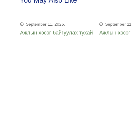
You May Also Like
September 11, 2025,
September 11,
 тухай
Ажлын хэсэг байгуулах тухай
Ажлын хэсэг 