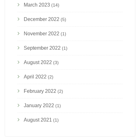
March 2023
(14)
December 2022
(5)
November 2022
(1)
September 2022
(1)
August 2022
(3)
April 2022
(2)
February 2022
(2)
January 2022
(1)
August 2021
(1)