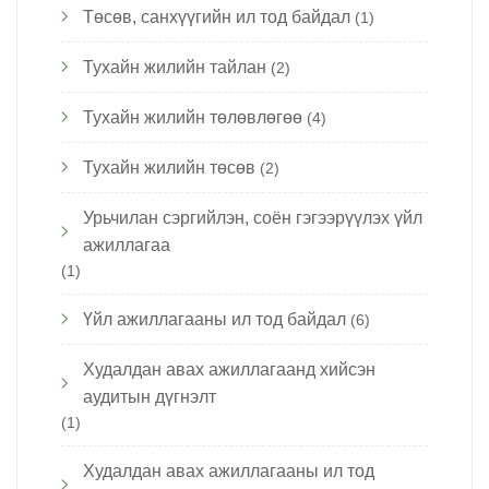
Төсөв, санхүүгийн ил тод байдал
(1)
Тухайн жилийн тайлан
(2)
Тухайн жилийн төлөвлөгөө
(4)
Тухайн жилийн төсөв
(2)
Урьчилан сэргийлэн, соён гэгээрүүлэх үйл
ажиллагаа
(1)
Үйл ажиллагааны ил тод байдал
(6)
Худалдан авах ажиллагаанд хийсэн
аудитын дүгнэлт
(1)
Худалдан авах ажиллагааны ил тод