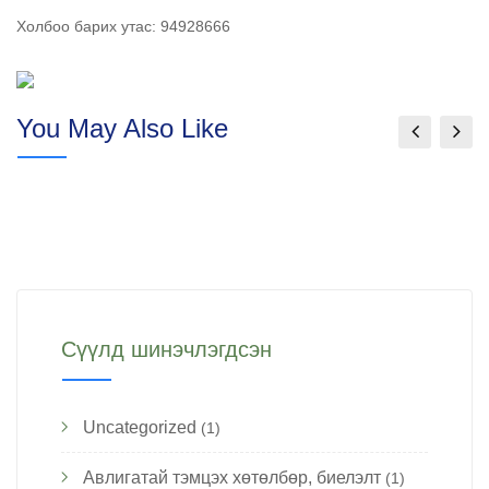
Холбоо барих утас: 94928666
You May Also Like
Сүүлд шинэчлэгдсэн
Uncategorized
(1)
Авлигатай тэмцэх хөтөлбөр, биелэлт
(1)