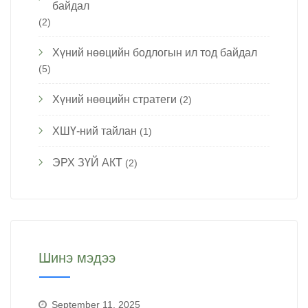
байдал
(2)
Хүний нөөцийн бодлогын ил тод байдал
(5)
Хүний нөөцийн стратеги
(2)
ХШҮ-ний тайлан
(1)
ЭРХ ЗҮЙ АКТ
(2)
Шинэ мэдээ
September 11, 2025