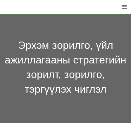
Эрхэм зорилго, үйл
ажиллагааны стратегийн
зорилт, зорилго,
тэргүүлэх чиглэл