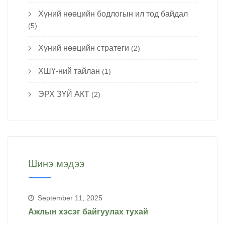
Хүний нөөцийн бодлогын ил тод байдал
(5)
Хүний нөөцийн стратеги
(2)
ХШҮ-ний тайлан
(1)
ЭРХ ЗҮЙ АКТ
(2)
Шинэ мэдээ
September 11, 2025
Ажлын хэсэг байгуулах тухай