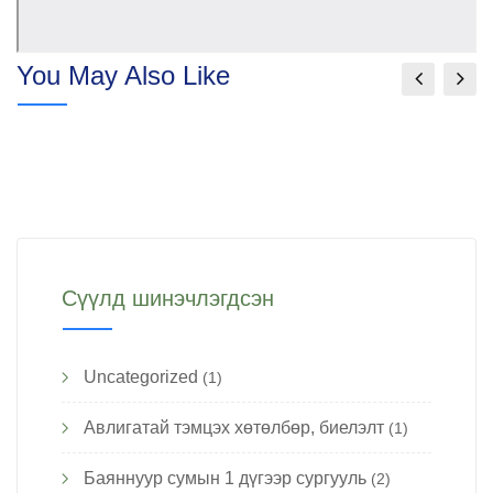
You May Also Like
Сүүлд шинэчлэгдсэн
Uncategorized
(1)
Авлигатай тэмцэх хөтөлбөр, биелэлт
(1)
Баяннуур сумын 1 дүгээр сургууль
(2)