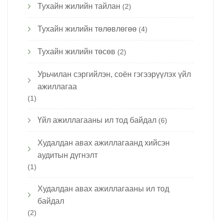
Тухайн жилийн тайлан
(2)
Тухайн жилийн төлөвлөгөө
(4)
Тухайн жилийн төсөв
(2)
Урьчилан сэргийлэн, соён гэгээрүүлэх үйл
ажиллагаа
(1)
Үйл ажиллагааны ил тод байдал
(6)
Худалдан авах ажиллагаанд хийсэн
аудитын дүгнэлт
(1)
Худалдан авах ажиллагааны ил тод
байдал
(2)