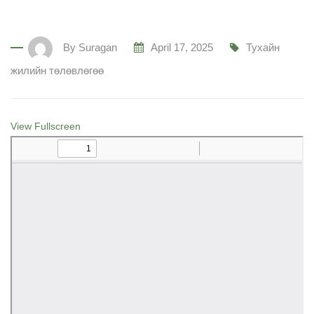
By
Suragan
April 17, 2025
Тухайн
жилийн төлөвлөгөө
View Fullscreen