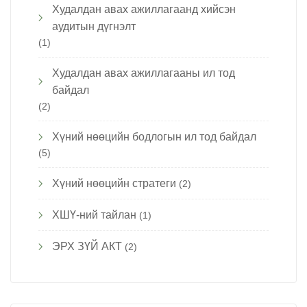
Худалдан авах ажиллагаанд хийсэн
аудитын дүгнэлт
(1)
Худалдан авах ажиллагааны ил тод
байдал
(2)
Хүний нөөцийн бодлогын ил тод байдал
(5)
Хүний нөөцийн стратеги
(2)
ХШҮ-ний тайлан
(1)
ЭРХ ЗҮЙ АКТ
(2)