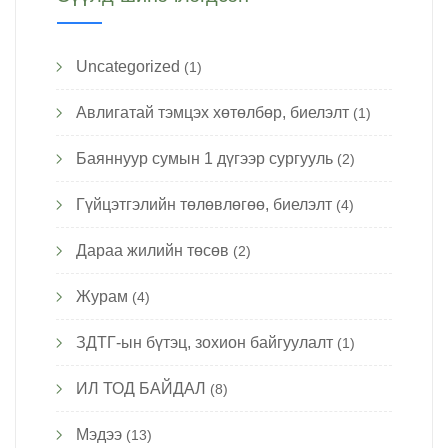
Uncategorized
(1)
Авлигатай тэмцэх хөтөлбөр, биелэлт
(1)
Баяннуур сумын 1 дүгээр сургууль
(2)
Гүйцэтгэлийн төлөвлөгөө, биелэлт
(4)
Дараа жилийн төсөв
(2)
Журам
(4)
ЗДТГ-ын бүтэц, зохион байгуулалт
(1)
ИЛ ТОД БАЙДАЛ
(8)
Мэдээ
(13)