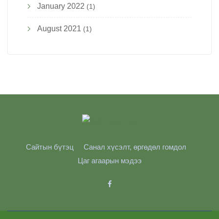
January 2022
(1)
August 2021
(1)
Сайтын бүтэц
Санал хүсэлт, өргөдөл гомдол
Цаг агаарын мэдээ