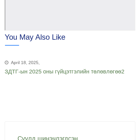
You May Also Like
April 18, 2025,
ЗДТГ-ын 2025 оны гүйцэтгэлийн төлөвлөгөө2
Сүүлд шинэчлэгдсэн