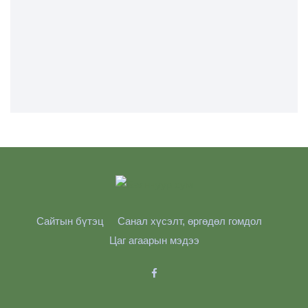
Сайтын бүтэц
Санал хүсэлт, өргөдөл гомдол
Цаг агаарын мэдээ