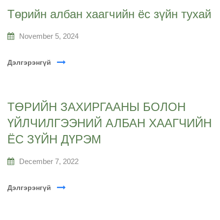
Төрийн албан хаагчийн ёс зүйн тухай
November 5, 2024
Дэлгэрэнгүй
ТӨРИЙН ЗАХИРГААНЫ БОЛОН
ҮЙЛЧИЛГЭЭНИЙ АЛБАН ХААГЧИЙН
ЁС ЗҮЙН ДҮРЭМ
December 7, 2022
Дэлгэрэнгүй