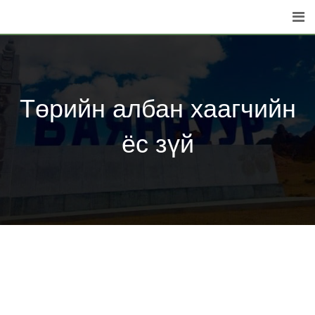
Skip
to
content
Төрийн албан хаагчийн
ёс зүй