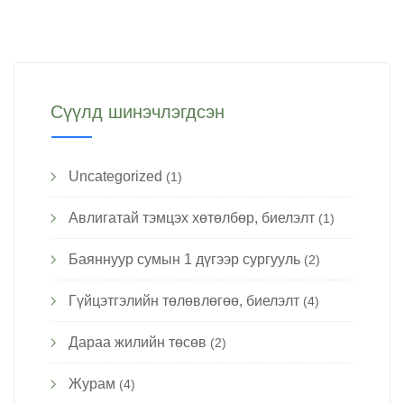
Сүүлд шинэчлэгдсэн
Uncategorized
(1)
Авлигатай тэмцэх хөтөлбөр, биелэлт
(1)
Баяннуур сумын 1 дүгээр сургууль
(2)
Гүйцэтгэлийн төлөвлөгөө, биелэлт
(4)
Дараа жилийн төсөв
(2)
Журам
(4)