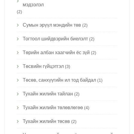
мэдээлэл
(2)
Сумын эрүүл мэндийн төв
(2)
Тогтоол шийдвэрийн биелэлт
(2)
Төрийн албан хаагчийн ёс зүй
(2)
Төсвийн гүйцэтгэл
(3)
Төсөв, санхүүгийн ил тод байдал
(1)
Тухайн жилийн тайлан
(2)
Тухайн жилийн төлөвлөгөө
(4)
Тухайн жилийн төсөв
(2)