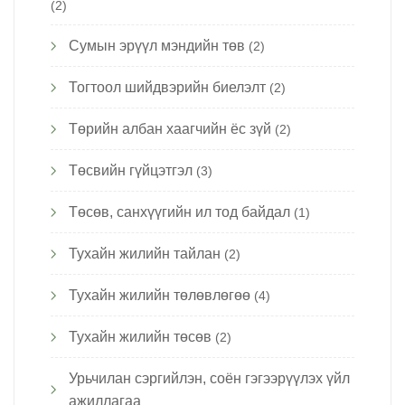
(2)
Сумын эрүүл мэндийн төв
(2)
Тогтоол шийдвэрийн биелэлт
(2)
Төрийн албан хаагчийн ёс зүй
(2)
Төсвийн гүйцэтгэл
(3)
Төсөв, санхүүгийн ил тод байдал
(1)
Тухайн жилийн тайлан
(2)
Тухайн жилийн төлөвлөгөө
(4)
Тухайн жилийн төсөв
(2)
Урьчилан сэргийлэн, соён гэгээрүүлэх үйл
ажиллагаа