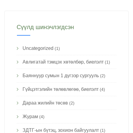
Сүүлд шинэчлэгдсэн
Uncategorized
(1)
Авлигатай тэмцэх хөтөлбөр, биелэлт
(1)
Баяннуур сумын 1 дүгээр сургууль
(2)
Гүйцэтгэлийн төлөвлөгөө, биелэлт
(4)
Дараа жилийн төсөв
(2)
Журам
(4)
ЗДТГ-ын бүтэц, зохион байгуулалт
(1)