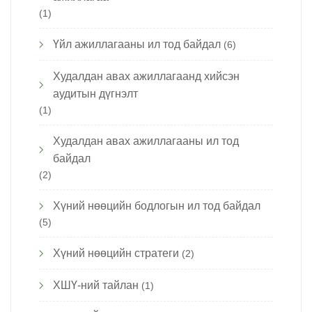
(1)
Үйл ажиллагааны ил тод байдал
(6)
Худалдан авах ажиллагаанд хийсэн
аудитын дүгнэлт
(1)
Худалдан авах ажиллагааны ил тод
байдал
(2)
Хүний нөөцийн бодлогын ил тод байдал
(5)
Хүний нөөцийн стратеги
(2)
ХШҮ-ний тайлан
(1)