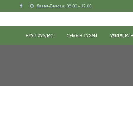
Даваа-Баасан: 08.00 - 17.00
НҮҮР ХУУДАС
СУМЫН ТУХАЙ
УДИРДЛАГ