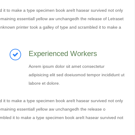
d it to make a type specimen book areIt hasear survived not only
, remaining essentiall yellow aw unchangedh the release of Letraset
nknown printer took a galley of type and scrambled it to make a
Experienced Workers
Aorem ipsum dolor sit amet consectetur
adipisicing elit sed doeiusmod tempor incididunt ut
labore et dolore.
d it to make a type specimen book areIt hasear survived not only
, remaining essentiall yellow aw unchangedh the release o
ambled it to make a type specimen book areIt hasear survived not