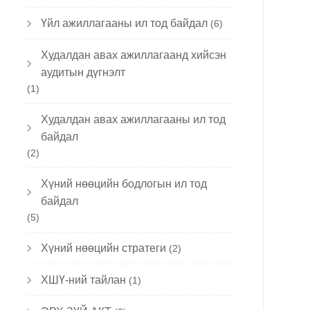
Үйл ажиллагааны ил тод байдал
(6)
Худалдан авах ажиллагаанд хийсэн
аудитын дүгнэлт
(1)
Худалдан авах ажиллагааны ил тод
байдал
(2)
Хүний нөөцийн бодлогын ил тод
байдал
(5)
Хүний нөөцийн стратеги
(2)
ХШҮ-ний тайлан
(1)