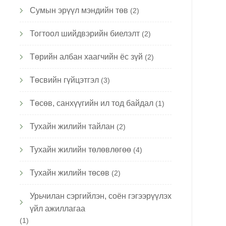
Сумын эрүүл мэндийн төв
(2)
Тогтоол шийдвэрийн биелэлт
(2)
Төрийн албан хаагчийн ёс зүй
(2)
Төсвийн гүйцэтгэл
(3)
Төсөв, санхүүгийн ил тод байдал
(1)
Тухайн жилийн тайлан
(2)
Тухайн жилийн төлөвлөгөө
(4)
Тухайн жилийн төсөв
(2)
Урьчилан сэргийлэн, соён гэгээрүүлэх
үйл ажиллагаа
(1)