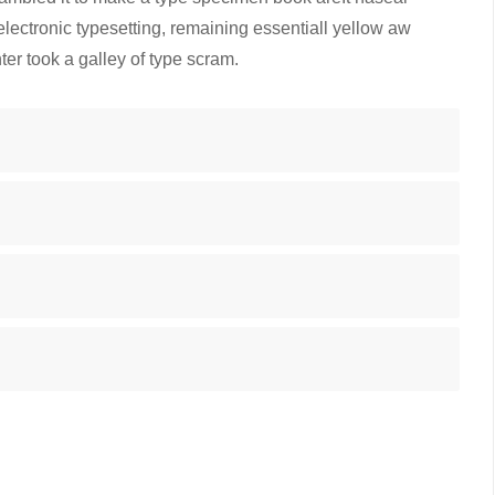
 electronic typesetting, remaining essentiall yellow aw
r took a galley of type scram.