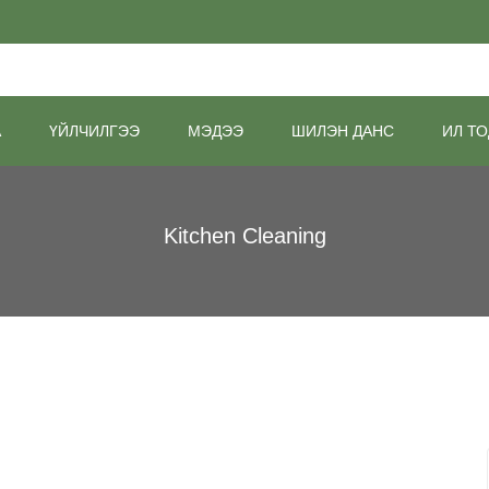
А
ҮЙЛЧИЛГЭЭ
МЭДЭЭ
ШИЛЭН ДАНС
ИЛ ТО
Kitchen Cleaning