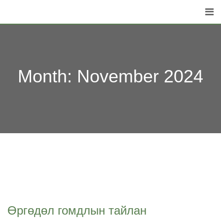
Skip
to
content
Month:
November 2024
Өргөдөл гомдлын тайлан