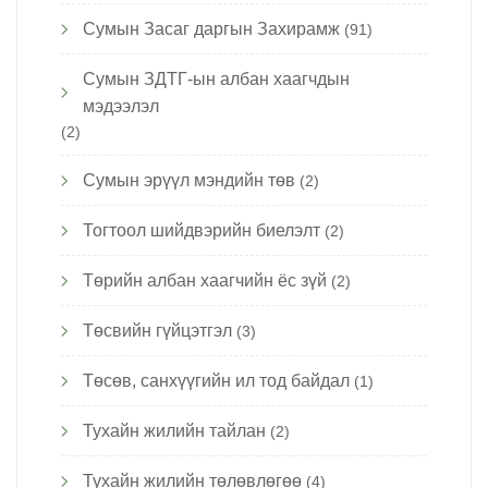
Сумын Засаг даргын Захирамж
(91)
Сумын ЗДТГ-ын албан хаагчдын
мэдээлэл
(2)
Сумын эрүүл мэндийн төв
(2)
Тогтоол шийдвэрийн биелэлт
(2)
Төрийн албан хаагчийн ёс зүй
(2)
Төсвийн гүйцэтгэл
(3)
Төсөв, санхүүгийн ил тод байдал
(1)
Тухайн жилийн тайлан
(2)
Тухайн жилийн төлөвлөгөө
(4)