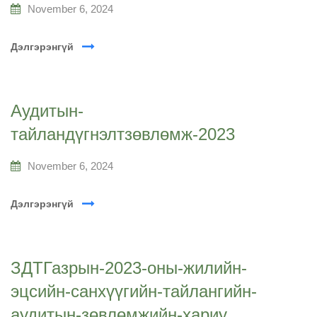
November 6, 2024
Дэлгэрэнгүй
Аудитын-
тайландүгнэлтзөвлөмж-2023
November 6, 2024
Дэлгэрэнгүй
ЗДТГазрын-2023-оны-жилийн-
эцсийн-санхүүгийн-тайлангийн-
аудитын-зөвлөмжийн-хариу