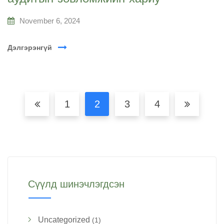
November 6, 2024
Дэлгэрэнгүй
1
2
3
4
Сүүлд шинэчлэгдсэн
Uncategorized
(1)