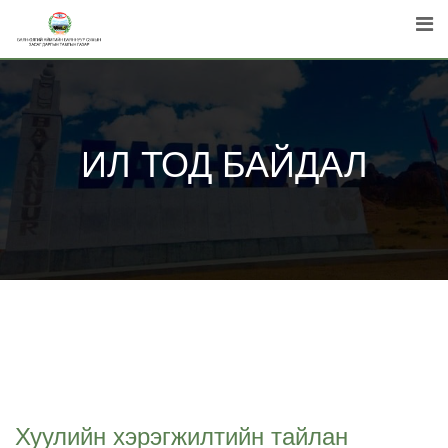
Skip
to
content
ИЛ ТОД БАЙДАЛ
Хуулийн хэрэгжилтийн тайлан