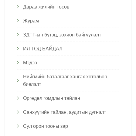
Дараа жилийн төсөв
Журам
ЗДТГ-ын бүтэц, зохион байгуулалт
ИЛ ТОД БАЙДАЛ
Мэдээ
Нийгмийн баталгааг хангах хөтөлбөр,
биелэлт
Өргөдөл гомдлын тайлан
Санхүүгийн тайлан, аудитын дүгнэлт
Сул орон тооны зар