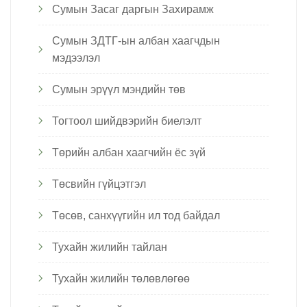
Сумын Засаг даргын Захирамж
Сумын ЗДТГ-ын албан хаагчдын
мэдээлэл
Сумын эрүүл мэндийн төв
Тогтоол шийдвэрийн биелэлт
Төрийн албан хаагчийн ёс зүй
Төсвийн гүйцэтгэл
Төсөв, санхүүгийн ил тод байдал
Тухайн жилийн тайлан
Тухайн жилийн төлөвлөгөө